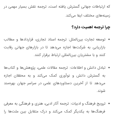
که ارتباطات جهانی گسترش یافته است، ترجمه نقش بسیار مهمی در
زمینه‌های مختلف ایفا می‌کند.
چرا ترجمه اهمیت دارد؟
توسعه تجارت بین‌الملل:
ترجمه اسناد تجاری، قراردادها و مطالب
بازاریابی به شرکت‌ها اجازه می‌دهد تا در بازارهای جهانی رقابت
کنند و با مشتریان بین‌المللی ارتباط برقرار کنند.
تبادل دانش و اطلاعات:
ترجمه مقالات علمی، پژوهش‌ها و کتاب‌ها
به گسترش دانش و نوآوری کمک می‌کند و به محققان اجازه
می‌دهد تا از آخرین دستاوردهای علمی در سراسر جهان بهره‌مند
شوند.
ترویج فرهنگ و ادبیات:
ترجمه آثار ادبی، هنری و فرهنگی به معرفی
فرهنگ‌ها به یکدیگر کمک می‌کند و درک متقابل بین ملت‌ها را