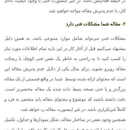
در حیطه فعالیتش باشد. در غیر اینصورت حتی با وجود کیفیت بالای
کار، با عدم پذیرش مقاله مواجه خواهید شد.
۲- مقاله شما مشکلات فنی دارد
مشکلات فنی می‌تواند شامل موارد متنوعی باشد. به همین دلیل
پیشنهاد می‌کنیم قبل از آغاز کار در این باره تمام اطلاعات مورد نیاز
را کسب کنید تا به راحتی به خاطر یک نقص فنی کوچک با ریجکت
مقاله روبرو نشوید. برای مثال یکی از دلایل عدم پذیرش مقاله این
است که محتوای ارائه شده توسط
.
شما در واقع قسمتی از یک مقاله
بزرگ‌تر و یا حتی نسخه بسط داده شده یک مقاله مختصرتر است.
دقت داشته باشید که موضوع و محتوای مقاله باید منحصر به فرد و
کاملاً غیرتکراری باشد. در غیر اینصورت مقاله رد خواهد شد.
همچنین وجود نقص در ساختار مقاله، شکل نمودارها و جداول، تکمیل
نبودن با عدم ارائه صحیح رفرنس‌ها، کلمات
.
کلیدی ناقص یا نامناسب