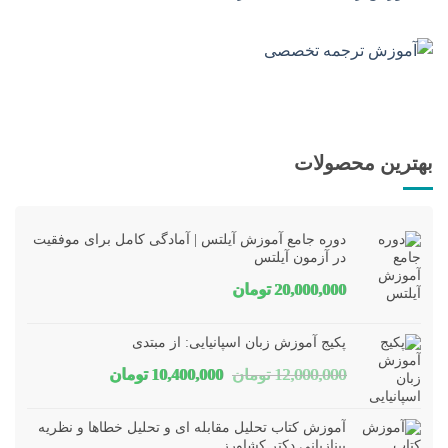
بهترین محصولات
دوره جامع آموزش آیلتس | آمادگی کامل برای موفقیت
در آزمون آیلتس
20,000,000
تومان
پکیج آموزش زبان اسپانیایی: از مبتدی
قیمت
قیمت
12,000,000
تومان
10,400,000
تومان
اصلی
فعلی
آموزش کتاب تحلیل مقابله ای و تحلیل خطاها و نظریه
12,000,000 تومان
10,400,000 تومان
بینازبانی دکتر کشاورز