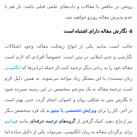
روشن در تناقض با مقالات و داده‌های علمی قبلی باشد، باز هم با
عدم پذیرش مقاله روبرو خواهید شد.
۵- نگارش مقاله دارای اشتباه است
جالب است بدانید یکی از انواع ریجکت مقاله، وجود اشکالات
نگارشی و حتی املائی در متن است. خصوصاً افرادی که لازم است
مقاله خود را به زبانی دیگر ترجمه کنند (از جمله ایرانی‌ها که
انگلیسی
زبان نیستند)، با این مشکل زیاد مواجه می‌شوند. به همین دلیل لازم
است ترجمه مقاله به یک مترجم متخصص در این زمینه سپرده شود
تا نگارش متن به شکلی روان و اصولی انجام گردد. حتی بهتر است
در آخر، کار را برای
ویرایش تخصصی یا نیتیو
به یک فرد متخصص دیگر
نیز ارجاع دهید. کمک گرفتن از
گروه‌های ترجمه حرفه‌ای
مانند
فوناتیم
برای برگردان مقاله به زبان انگلیسی، می‌تواند یکی از دلایل ساده اما