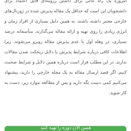
امروزه یک راه عالی برای داشتن رزومه‌ای قابل اعتماد برای
دانشجویان این است که حداقل یک مقاله پذیرش شده در ژورنال‌های
خارجی معتبر داشته باشند. به همین دلیل بسیاری از افراد زمان و
انرژی زیادی را روی تهیه و ارائه مقاله می‌گذارند. متأسفانه درصد
بسیاری، در وهله اول با عدم پذیرش مقاله روبرو می‌شوند. زیرا
اطلاعات کافی درباره شرایط پذیرش یا دلایل ریجکت شدن مقالات
ندارند. در این مطلب قرار است درباره همین دلایل و شرایط صحبت
کنیم. اگر قصد ارسال مقاله به یک مجله خارجی را دارید، پیشنهاد
می‌کنیم کمی دست نگه دارید و پس از مطالعه موارد زیر، دست به
کار شوید.
ترجمه تخصصی متن
۸۰,۰۰۰
تومان
۸۰,۰۰۰
تومان
پیشنهاد ویژه
همین الان دوره را تهیه کنید