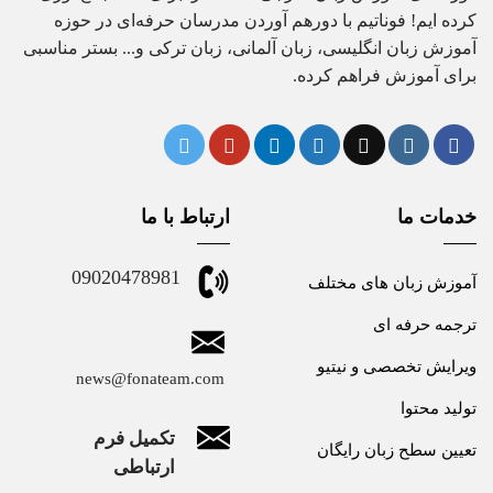
کرده ایم! فوناتیم با دورهم آوردن مدرسان حرفه‌ای در حوزه
آموزش زبان انگلیسی، زبان آلمانی، زبان ترکی و... بستر مناسبی
برای آموزش فراهم کرده.
خدمات ما
ارتباط با ما
09020478981
آموزش زبان های مختلف
ترجمه حرفه ای
ویرایش تخصصی و نیتیو
news@fonateam.com
تولید محتوا
تکمیل فرم
تعیین سطح زبان رایگان
ارتباطی