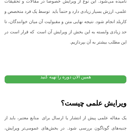
نامیده می‌شود. این نوع از ویرایش خصوصاً در مقالات و تحقیقات
علمی، ارزش بسیار زیادی دارد و حتماً باید
.
توسط یک فرد متخصص و
کاربلد انجام شود. نتیجه نهایی متن و مقبولیت آن میان خوانندگان، تا
حد زیادی وابسته به این بخش از ویرایش آن است
.
که قرار است در
این مطلب بیشتر به آن بپردازیم.
پکیج آموزش زبان اسپانیایی: از مبتدی
۱۲,۰۰۰,۰۰۰
تومان
۱۰,۴۰۰,۰۰۰
تومان
پیشنهاد ویژه
همین الان دوره را تهیه کنید
ویرایش علمی چیست
؟
یک مقاله علمی پیش از انتشار یا ارسال برای
.
منابع معتبر، باید از
جنبه‌های گوناگون بررسی شود. در بخش‌های عمومی‌تر ویرایش،