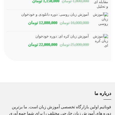
قیمت
قیمت
1,800,000
تومان
1,150,000
تومان
بود.
است.
اصلی
فعلی
آموزش زبان روسی: دوره دانلودی و خودخوان
1,800,000 تومان
1,150,000 تومان
قیمت
قیمت
16,000,000
تومان
12,880,000
تومان
بود.
است.
اصلی
فعلی
آموزش زبان کره ای: دوره خودخوان
16,000,000 تومان
12,880,000 تومان
قیمت
قیمت
25,000,000
تومان
22,000,000
تومان
بود.
است.
اصلی
فعلی
25,000,000 تومان
22,000,000 تومان
بود.
است.
درباره ما
فوناتیم اولین بازارگاه تخصصی آموزش زبان است. ما برترین
دوره های آموزش زبان خارجی مختلف را برای شما جمع آوری