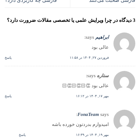
فارسی صحبت می‌کنند
فارسی چه کاربردی دارد؟
3 دیدگاه در
چرا ویرایش علمی یا تخصصی مقالات ضرورت دارد؟
ابراهیم
says:
عالی بود
فروردین ۲۷, ۱۴۰۴ در ۱۱:۵۸
پاسخ
ستاره
says:
عالی بود 👏🏻👏🏻👏🏻
مهر ۱۷, ۱۴۰۴ در ۱۶:۱۲
پاسخ
FonaTeam
says:
امیدوارم بدردتون خورده باشه
مهر ۱۹, ۱۴۰۴ در ۱۶:۳۹
پاسخ