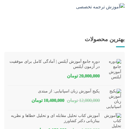
بهترین محصولات
دوره جامع آموزش آیلتس | آمادگی کامل برای موفقیت
در آزمون آیلتس
20,000,000
تومان
پکیج آموزش زبان اسپانیایی: از مبتدی
قیمت
قیمت
12,000,000
تومان
10,400,000
تومان
اصلی
فعلی
آموزش کتاب تحلیل مقابله ای و تحلیل خطاها و نظریه
12,000,000 تومان
10,400,000 تومان
بینازبانی دکتر کشاورز