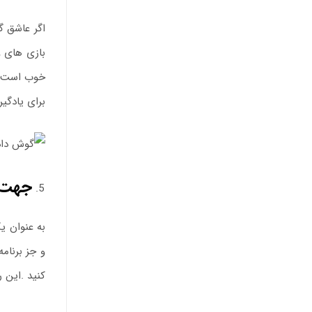
اگر عاشق گ
بازی های و
خوب است تن
برای یادگیر
جهت ک
به عنوان ی
و جز برنام
کنید .این 