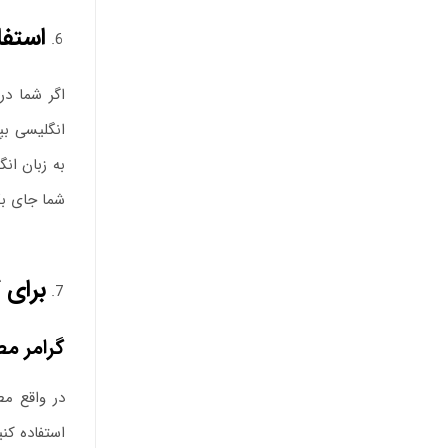
استفا
اگر شما در
انگلیسی بپ
به زبان ان
شما جای بگی
برای 
گرامر مط
در واقع مط
استفاده کن