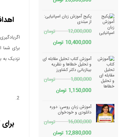
20,000,000
تومان
پکیج آموزش زبان اسپانیایی:
اهداف
از مبتدی
12,000,000
تومان
اگریادگیری
قیمت
قیمت
10,400,000
تومان
برای شما ا
اصلی
فعلی
نزدیک به ب
آموزش کتاب تحلیل مقابله ای
12,000,000 تومان
10,400,000 تومان
و تحلیل خطاها و نظریه
بینازبانی دکتر کشاورز
بود.
است.
1,800,000
تومان
قیمت
قیمت
1,150,000
تومان
اصلی
فعلی
آموزش زبان روسی: دوره
1,800,000 تومان
1,150,000 تومان
دانلودی و خودخوان
برای 
16,000,000
تومان
بود.
است.
قیمت
قیمت
12,880,000
تومان