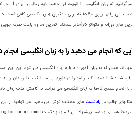
 گرفتید که زبان انگلیسی را الویت قرار دهید باید زمانی را برای آن در ن
انگلیسی کنید. خیلی وقتها روزی ۳۰ دقیقه برای یادگیری زبان انگ
رین های روزانه و متواتر کارآمدتر هستند. تمرین مداوم باعث صرفه جویی
یی که انجام می دهید را به زبان انگلیسی انجام 
نهادات عملی که به زبان آموزان درباره زبان انگلیسی می شود این این است 
ال، شاید شما شبها یک برنامه را در تلوزیون تماشا کنید یا روزتان را به 
. با انجام همین کارها به زبان انگلیسی می توانید به کاهش مدت زمان یادگ
ستانهای جالب در
پادکست
های مختلف گوش می دهید. می توانید از این به 
ه شما پیشنهاد می کنم به پادکست English learning for curious mind گوش دهید گزینه مناسبی برای شما می باشد.