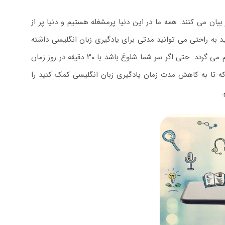
ن می کنند. همه ما در این دنیا پرمشغله هستیم و دنیا پر از
 به راحتی می توانید مدتی برای یادگیری زبان انگلیسی داشته
باشید. امروزه یادگیری زبان انگلیسی هم از طریق آنلاین و هم بصورت حضوری انجام می گردد. حتی اگر سر شما شلوغ باشد با ۳۰ دقیقه در روز زمان
 که تا به کاهش مدت زمان یادگیری زبان انگلیسی کمک کنید را