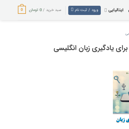
ایتالیایی
0
تومان
ورود / ثبت نام
سبد خرید /
0
می
رای یادگیری زبان انگلیسی