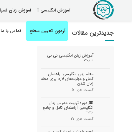
رش
آموزش انگلیسی
آموزش زبان اسپان
ز
حتوا
آزمون تعیین سطح
تماس با ما
جدیدترین مقالات
آموزش زبان انگلیسی نی نی
سایت
معلم زبان انگلیسی: راهنمای
کامل و مهارت‌های لازم برای معلم
زبان شدن
کامنت های
۵
🎓 دوره تربیت مدرس زبان
انگلیسی | راهنمای کامل و جامع
۲۰۲۶
کامنت های
۲۰
نحوه خواندن اعداد کسری در