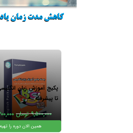
پیشنهاد ویژه
پکیج آموزش زبان انگلیسی
تا پیشرفته
۹,۵۰۰,۰۰۰
تومان
۲۰۰,۰۰۰
همین الان دوره را تهیه