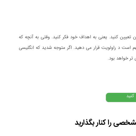
ن تعیین کنید. یعنی به اهداف خود فکر کنید. وقتی به آنچه که
مهم است د راولویت قرار می دهید. اگر متوجه شدید که انگلیسی
تر خواهد بود.
ی
۴,
تومان
 کنید
خصی را کنار بگذارید