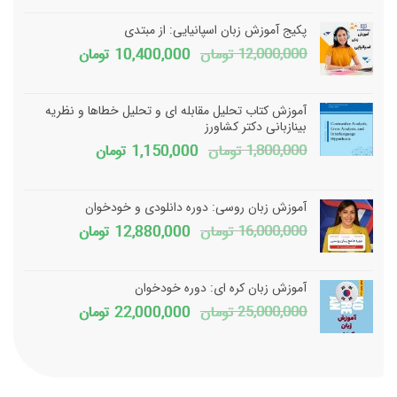
پکیج آموزش زبان اسپانیایی: از مبتدی
قیمت
قیمت
12,000,000
تومان
10,400,000
تومان
اصلی
فعلی
12,000,000 تومان
آموزش کتاب تحلیل مقابله ای و تحلیل خطاها و نظریه
بود.
است.
بینازبانی دکتر کشاورز
قیمت
قیمت
1,800,000
تومان
1,150,000
تومان
اصلی
فعلی
1,800,000 تومان
150,000
آموزش زبان روسی: دوره دانلودی و خودخوان
بود.
است.
قیمت
قیمت
16,000,000
تومان
12,880,000
تومان
اصلی
فعلی
16,000,000 تومان
آموزش زبان کره ای: دوره خودخوان
بود.
است.
قیمت
قیمت
25,000,000
تومان
22,000,000
تومان
اصلی
فعلی
25,000,000 تومان
بود.
است.