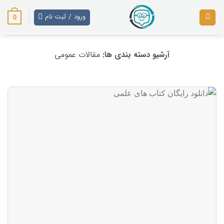
رش
ز
ورود / ثبت نام
0
حتوا
آرشیو دسته بندی ها:
مقالات عمومی