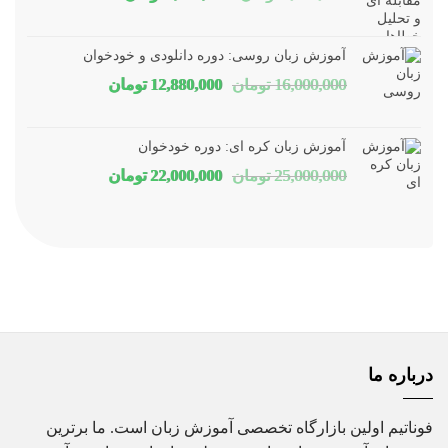
اصلی
فعلی
1,800,000 تومان
1,150,000 توم
آموزش زبان روسی: دوره دانلودی و خودخوان
بود.
است.
قیمت
قیمت
16,000,000
تومان
12,880,000
تومان
اصلی
فعلی
16,000,000 تومان
80,000
آموزش زبان کره ای: دوره خودخوان
بود.
است.
قیمت
قیمت
25,000,000
تومان
22,000,000
تومان
اصلی
فعلی
25,000,000 تومان
00,000
بود.
است.
درباره ما
فوناتیم اولین بازارگاه تخصصی آموزش زبان است. ما برترین