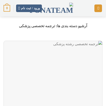
رش
0
ز
ورود / ثبت نام
حتوا
آرشیو دسته بندی ها:
ترجمه تخصصی پزشکی