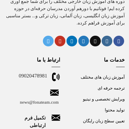
دوره های آموزش زبان خارجی مختلف را برای شما جمع آوری
کرده ایم! فوناتیم با دورهم آوردن مدرسان حرفه‌ای در حوزه
آموزش زبان انگلیسی، زبان آلمانی، زبان ترکی و... بستر مناسبی
برای آموزش فراهم کرده.
خدمات ما
ارتباط با ما
09020478981
آموزش زبان های مختلف
ترجمه حرفه ای
ویرایش تخصصی و نیتیو
news@fonateam.com
تولید محتوا
تکمیل فرم
تعیین سطح زبان رایگان
ارتباطی