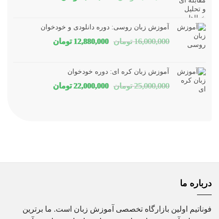
اصلی
فعلی
1,800,000 تومان
1,150,000 توم
آموزش زبان روسی: دوره دانلودی و خودخوان
بود.
است.
قیمت
قیمت
16,000,000
تومان
12,880,000
تومان
اصلی
فعلی
16,000,000 تومان
80,000
آموزش زبان کره ای: دوره خودخوان
بود.
است.
قیمت
قیمت
25,000,000
تومان
22,000,000
تومان
اصلی
فعلی
25,000,000 تومان
00,000
بود.
است.
درباره ما
فوناتیم اولین بازارگاه تخصصی آموزش زبان است. ما برترین