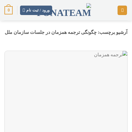
رش
0
ز
ورود / ثبت نام
حتوا
آرشیو برچسب:
چگونگی ترجمه همزمان در جلسات سازمان ملل