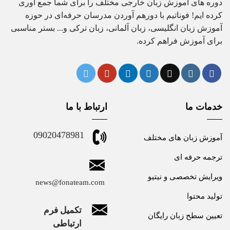
دوره های آموزش زبان خارجی مختلف را برای شما جمع آوری
کرده ایم! فوناتیم با دورهم آوردن مدرسان حرفه‌ای در حوزه
آموزش زبان انگلیسی، زبان آلمانی، زبان ترکی و... بستر مناسبی
برای آموزش فراهم کرده.
خدمات ما
ارتباط با ما
09020478981
آموزش زبان های مختلف
ترجمه حرفه ای
ویرایش تخصصی و نیتیو
news@fonateam.com
تولید محتوا
تکمیل فرم
تعیین سطح زبان رایگان
ارتباطی