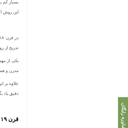
بسیار کم ب
این روش ا
تدریج از ر
یکی از مهم‌
مدرن و همچ
دقیق یاد بگ
مشاوره رایگان
قرن ۱۹