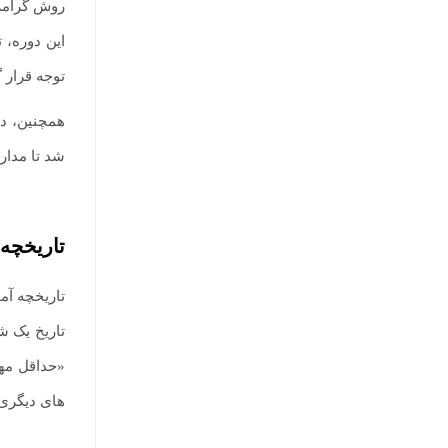
این دوره، 
توجه قرار گ
شد تا مدار
تاریخچه
تاریخچه آ
تاریخ یک ش
«حداقل مها
های دیگری 