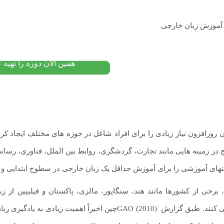
پکیج آموزش زبان اسپانیایی
مبتدی
۱۲,۰۰۰,۰۰۰
تومان
۱۰,۴۰۰,۰۰۰
پیشنهاد ویژه
همین الان دوره را تهیه ک
روزافزون نیاز زیادی را برای افراد شاغل در حوزه های مختلف ایجاد ک
 در زمینه هایی مانند تجارت، گردشگری، روابط بین الملل، فناوری، رسانه
ای آموزشی را برای آموزش حداقل یک زبان خارجی در سطوح ابتدایی و 
، برخی از کشورها مانند هند، سنگاپور، مالزی، پاکستان و فیلیپین از
استفاده می کنند. طبق گزارش GAO (2010)چین اخیراً اهم
فیلم های خارجی مبتدی بر