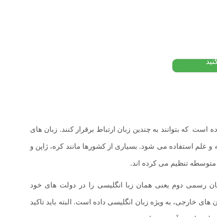
: از
تومان
نید
رده است
.
که بتوانند به چندین زبان ارتباط برقرار کنند. زبان های
 و علم استفاده می شود. بسیاری از کشورها مانند کره، ژاپن و
متوسطه تنظیم می کرده اند.
 زبان رسمی دوم یعنی همان زبا انگلیسی را در دولت های خود
یت زیادی به یادگیری زبان های خارجی، به ویژه زبان انگلیسی داده است. البته باید تاکید
ای