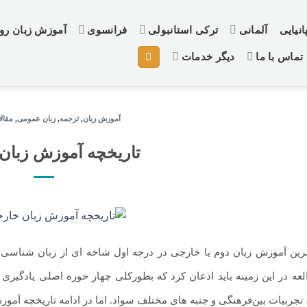
نیایی
آلمانی
ترکی استانبولی
فرانسوی
آموزش زبان ر
تماس با ما
دیگر خدمات
آموزش زبان
,
ترجمه
,
زبان عمومی
,
مقال
تاریخچه آموزش زبان
مرین آموزش زبان دوم یا خارجی در درجه اول شاخه ای از زبان شناسی ک
ه در این زمینه باید اذعان کرد که بطورکلی چهار حوزه اصلی یادگیری 
 تجربیات بین‌فرهنگی و جنبه های مختلف سواد. اما در ادامه تاریخچه آمو