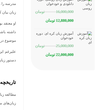
1,800,000 تومان
1,150,000 تومان
دانلودی و خودخوان
16,000,000
تومان
بود.
است.
زبان بیان 
قیمت
قیمت
12,880,000
تومان
او معتقد ب
اصلی
فعلی
آموزش زبان کره ای: دوره
16,000,000 تومان
12,880,000 تومان
خودخوان
موضوع درس
25,000,000
تومان
بود.
است.
علیرغم این
قیمت
قیمت
22,000,000
تومان
دستور زبان لاتین به خودی خ
اصلی
فعلی
25,000,000 تومان
22,000,000 تومان
بود.
است.
تاریخچه 
مطالعه زبا
زبان‌های م