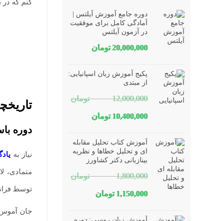
کنم که در 
دوره جامع آموزش آیلتس |
آمادگی کامل برای موفقیت
در آزمون آیلتس
20,000,000
تومان
پکیج آموزش زبان اسپانیایی:
از مبتدی
12,000,000
تومان
تاریخچه
قیمت
قیمت
10,400,000
تومان
دوره با
اصلی
فعلی
آموزش کتاب تحلیل مقابله
12,000,000 تومان
10,400,000 تومان
ای و تحلیل خطاها و نظریه
نیاز به
یاد
بینازبانی دکتر کشاورز
بود.
است.
متمادی، لا
1,800,000
تومان
توسط فرانسو
قیمت
قیمت
1,150,000
تومان
اصلی
فعلی
جان آموس ک
آموزش زبان روسی: دوره