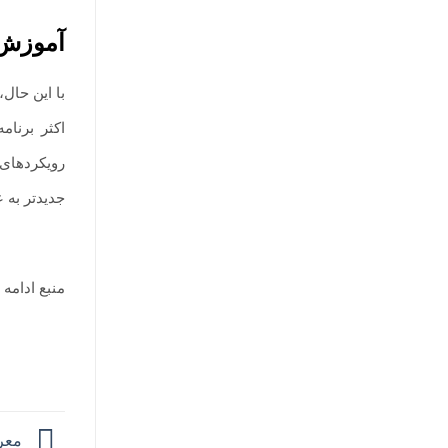
آموزش 
با این حال
اکثر برنا
رویکردهای 
جدیدتر به 
منبع ادامه
معرف