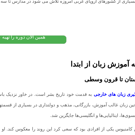
بسیاری از کشورهای اروپای غربی امروزه تلاش می شود در مدارس تا سه
آموزش زبان
۵۰۰,۰۰۰
تومان
۳۰۰,۰۰۰
پیشنهاد ویژه
همین الان دوره را تهیه ک
 آموزش زبان از ابتدا
ستان تا قرون وسطی
گیری زبان های خارجی
به قدمت خود تاریخ بشر است. در خاور نزدیک باست
تین زبان غالب آموزش، بازرگانی، مذهب و دولتداری در بسیاری از قسمتهای
ی‌ها، ایتالیایی‌ها و انگلیسی‌ها جایگزین شد.
امنیوس یکی از افرادی بود که سعی کرد این روند را معکوس کند. او 