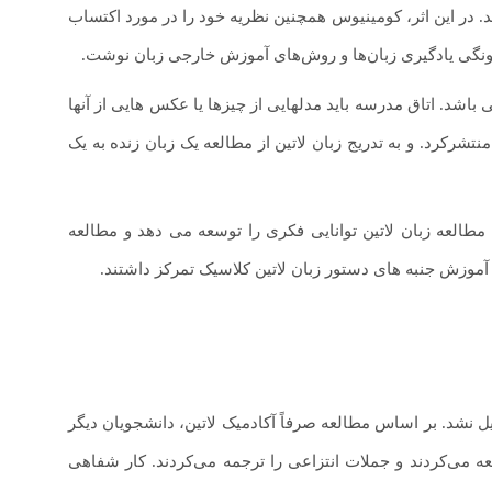
Opera Didactica Omni در سال ۱۶۵۷ به اوج خود رسید. در این اثر، کومینیوس همچنین نظریه خود را در مورد اکتساب
چگونگی یادگیری زبان‌ها و روش‌های آموزش خارجی زبان نوشت.
 باشد. اتاق مدرسه باید مدلهایی از چیزها یا عکس هایی از آنها
ته باشند. او اولین کتاب مصور کودکان جهان را به نام Orbis sensualium pictus منتشرکرد. و به تدریج زبان لاتین از مطالعه یک زبان زنده به یک
مطالعه زبان لاتین توانایی فکری را توسعه می دهد و مطالعه
 نشد. بر اساس مطالعه صرفاً آکادمیک لاتین، دانشجویان دیگر
لعه می‌کردند و جملات انتزاعی را ترجمه می‌کردند. کار شفاهی