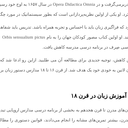
مدرسه را دربرمی‌گرفت و در a
کرد. او یکی از اولین نظریه‌پردازانی است که بطور سیستماتیک در مورد 
ود که فراگیری زبان باید با احساس و تجربه همراه باشد. تدریس باید شفاهی
داش
ی صِرف در برنامه درسی مدرسه کاهش یافت.
 کاهش، توجیه جدیدی برای مطالعه آن می طلبید. ازاین رو ادعا شد که 
ود یک هدف شد. از قرن ۱۶ تا ۱۸ مدارس دستور زبان بر آموزش جنبه های دستور زبان لاتین کلاسیک تمرکز داشتند.
آموزش زبان در قرن ۱۸
ن‌های مدرن تا قرن هجدهم به بخشی از برنامه درسی مدارس اروپایی تبدیل
درن، بیشتر تمرین‌های مشابه را انجام می‌دادند، قوانین دستوری را مطا