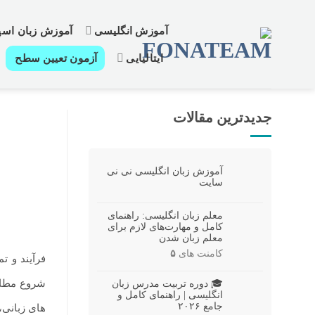
رش
ز
آموزش انگلیسی
آموزش زبان اسپا
حتوا
ایتالیایی
آزمون تعیین سطح
جدیدترین مقالات
آموزش زبان انگلیسی نی نی
سایت
معلم زبان انگلیسی: راهنمای
کامل و مهارت‌های لازم برای
معلم زبان شدن
کامنت های
۵
فرآیند و ت
شروع مطالع
🎓 دوره تربیت مدرس زبان
انگلیسی | راهنمای کامل و
جامع ۲۰۲۶
های زبانی،