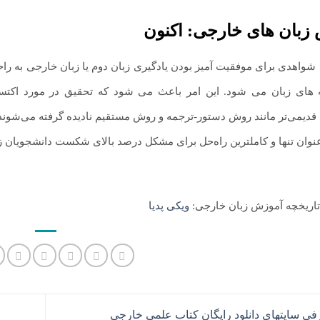
زبان های خارجی: اکنون
، شواهدی برای موفقیت آمیز بودن یادگیری زبان دوم یا زبان خارجی به ر
مه های زبان می شود. این امر باعث می شود که تحقیق در مورد اکت
قدیمی‌تر مانند روش دستور-ترجمه و روش مستقیم نادیده گرفته می‌شوند
عنوان تنها و کاملترین راه‌حل برای مشکل درصد بالای شکست دانشجویان زب
 تاریخچه آموزش زبان خارجی:
ویکی پدیا
ی سایتهای دانلود رایگان کتاب علمی خارجی