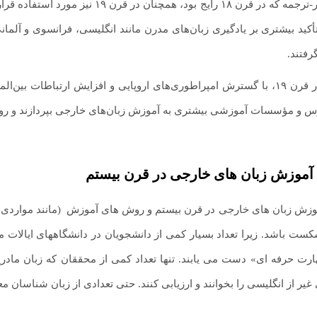
روش گرامر-ترجمه که در قرن ۱۸ رایج بو
تأکید بیشتری بر یادگیری زبان‌های مدرن مانند انگلیسی، فرانسوی و آلمانی
رفتند.
همچنین، در قرن ۱۹، با گسترش امپراطوری‌های اروپایی و افزایش ارتباطات
س و مؤسسات آموزشی بیشتری به آموزش زبان‌های خارجی بپردازند و روش‌
 آموزش زبان های خارجی در قرن بیستم
موزش زبان های خارجی در قرن بیستم و روش های آموزش
.
(مانند مواردی 
کست باشد. زیرا تعداد بسیار کمی از دانشجویان در دانشگاههای ایالات م
رت حرفه ای» دست می یابند. تنها تعداد کمی از محققان که زبان مادر
غیر از انگلیسی را بخوانند و ارزیابی کنند. حتی تعدادی از زبان شناسان م