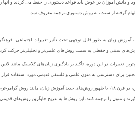
ود و دانش آموزان در عوض باید قواعد دستوری را حفظ می کردند و آنها ر
لهام گرفته از سنت، به روش دستوری-ترجمه معروف شد.
در قرن ۱۸، آموزش زبان به طور قابل توجهی تحت تأثیر تغییرات اجتماعی، ف
وش‌های سنتی و حفظی به سمت روش‌های علمی‌تر و تحلیلی‌تر حرکت کردن
ترین تغییرات در این دوره، تأکید بر یادگیری زبان‌های کلاسیک مانند لاتین و
نین برای دسترسی به متون علمی و فلسفی قدیمی مورد استفاده قرار می
علاوه بر این، در قرن ۱۸، با ظهور روش‌های جدید آموزش زبان، مانند رو
یرند و متون را ترجمه کنند. این روش‌ها به تدریج جایگزین روش‌های قدیمی‌