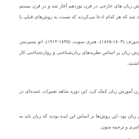
وزش زبان های خارجی در قرن نوزدهم آغاز شد و در قرن بیستم
 شد که هر کدام ادعا می‌کردند که نسبت به روش‌های قبلی یا
اولین زبانشناسان کاربردی برجسته عبارتند از: ژان مانس کا، هاینریش گوتفرید اولندورف (۱۸۰۳-۱۸۶۵)، هنری سویت (۱۸۴۵-۱۹۱۲)، اتو یسپرسن
یم اصول و رویکردهای آموزش زبان بر اساس نظریه‌های زبان‌شناختی و روان‌شناختی کار
شتند.
 مدرن آموزش زبان کمک کرد. این دوره شاهد تغییرات عمده‌ای در
ان بود. این روش‌ها بر اساس این ایده بودند که زبان باید به
امری و ترجمه متون.