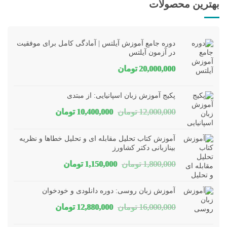
بهترین محصولات
دوره جامع آموزش آیلتس | آمادگی کامل برای موفقیت
در آزمون آیلتس
20,000,000
تومان
پکیج آموزش زبان اسپانیایی: از مبتدی
قیمت
قیمت
12,000,000
تومان
10,400,000
تومان
اصلی
فعلی
آموزش کتاب تحلیل مقابله ای و تحلیل خطاها و نظریه
12,000,000 تومان
10,400,000 تومان
بینازبانی دکتر کشاورز
قیمت
قیمت
1,800,000
تومان
1,150,000
تومان
بود.
است.
اصلی
فعلی
آموزش زبان روسی: دوره دانلودی و خودخوان
1,800,000 تومان
1,150,000 تومان
قیمت
قیمت
16,000,000
تومان
12,880,000
تومان
بود.
است.
اصلی
فعلی