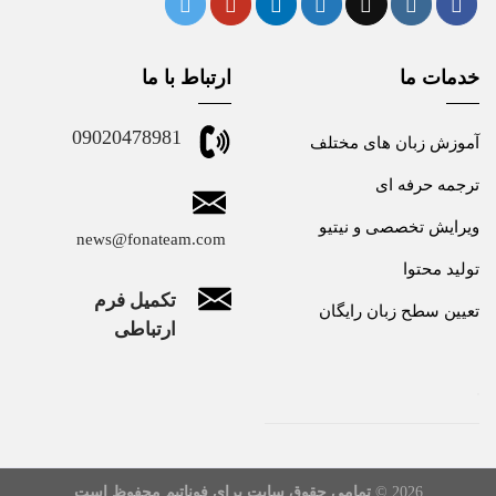
خدمات ما
ارتباط با ما
09020478981
آموزش زبان های مختلف
ترجمه حرفه ای
ویرایش تخصصی و نیتیو
news@fonateam.com
تولید محتوا
تکمیل فرم
تعیین سطح زبان رایگان
ارتباطی
2026 ©
تمامی حقوق سایت برای فوناتیم محفوظ است