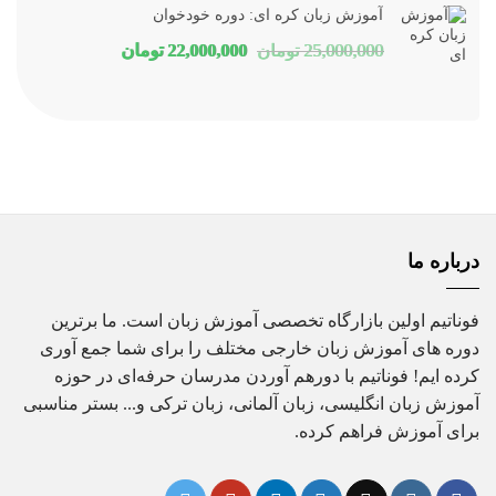
آموزش زبان کره ای: دوره خودخوان
16,000,000 تومان
12,880,000 تومان
قیمت
قیمت
25,000,000
تومان
22,000,000
تومان
بود.
است.
اصلی
فعلی
25,000,000 تومان
22,000,000 تومان
بود.
است.
درباره ما
فوناتیم اولین بازارگاه تخصصی آموزش زبان است. ما برترین
دوره های آموزش زبان خارجی مختلف را برای شما جمع آوری
کرده ایم! فوناتیم با دورهم آوردن مدرسان حرفه‌ای در حوزه
آموزش زبان انگلیسی، زبان آلمانی، زبان ترکی و... بستر مناسبی
برای آموزش فراهم کرده.