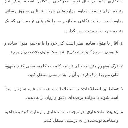
ساختاری دائما در حال تغییر، دگرگونی و تکامل است،
.
پیش نیاز
مترجم برای توسعه مداوم مهارت‌های خود و توانایی به روز رسانی
مداوم است. بیایید نگاهی بیندازیم به چالش های ترجمه ای که یک
مترجم خوب باید پشت سر بگذارد.
آغاز با متون ساده
: بهتر است کار خود را با ترجمه متون ساده و
عمومی شروع کنید و به تدریج به سمت متون تخصصی‌تر بروید.
درک مفهوم متن
: به جای ترجمه کلمه به کلمه، سعی کنید مفهوم
کلی متن را درک کرده و آن را به درستی منتقل کنید.
تسلط بر اصطلاحات
: با اصطلاحات و عبارات عامیانه زبان مبدأ
آشنا شوید تا بتوانید ترجمه‌ای دقیق و روان ارائه دهید.
رعایت امانت‌داری
: در ترجمه، امانت‌داری را رعایت کنید و مفاهیم
و مقاصد نویسنده را به درستی منتقل کنید.