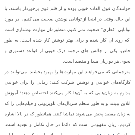
خوانندگان فوق العاده خوبی بوده و از قلم قوی برخوردار باشند. با
این حال، وقتی در اینجا از توانایی نوشتن صحبت می کنیم،
.
در مورد
توانایی “فطری” صحبت نمی کنیم. منظورمان مهارت نوشتاری است
.
که روی آن کار شده و برای بهتر نوشتن کار شده است. به طور
خاص، یکی از چالش های ترجمه درک خوبی از قواعد دستوری و
نحوی هر دو زبان مبدا و مقصد است.
مترجمانی که می‌خواهند این مهارت‌ها را بهبود بخشند
.
می‌توانند در
کارگاه‌های خواندن و نوشتن شرکت کنند؛ زمانی را برای خواندن
مداوم به زبان‌هایی که به آن‌ها کار می‌کنند اختصاص دهند؛ آموزش
آنلاین ببینند و به طور منظم سریال‌های تلویزیونی و فیلم‌هایی را که
به زبان مقصد پخش می‌شوند تماشا کنند. همانطور که در بالا اشاره
کردیم، زبان مفهومی است که دائما در حال تکامل و تجدید است.
برای یک
ترجمه تخصصی
و خوب بسیار حیاتی است که مترجم با این