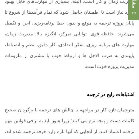
مدیریت زمان و کار است. البته، بسیاری از مهارت‌های قابل بهبود
مورد نیاز است تا اطمینان حاصل شود که تمام فرآیندها از شروع تا
پایان پروژه ترجمه به موقع و بدون خطا برنامه‌ریزی، اجرا و تکمیل
می‌شوند. حافظه قوی، توانایی تمرکز، انگیزه بالا، مدیریت زمان،
مهارت های برنامه ریزی، تفکر انتقادی، کار دقیق، نظم و انضباط،
پایبندی به ضرب الاجل ها و ارتباط خوب با مشتری از ملزومات
مدیریت پروژه خوب است.
اشتباهات رایج در ترجمه
مترجمان تازه کار در مواجهه با چالش های ترجمه با برگردان صحیح
کلمات دست و پنجه نرم می کنند؛ زیرا هنوز باید به برخی قوانین مهم
ترجمه اعتماد کنند. از آنجایی که آنها تازه وارد حرفه ترجمه شده اند،