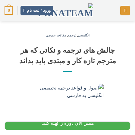
رش
0
ز
ورود / ثبت نام
حتوا
انگلیسی
,
ترجمه
,
مقالات عمومی
چالش های ترجمه و نکاتی که هر
مترجم تازه کار و مبتدی باید بداند
پکیج آموزش زبان اسپانیایی: از مبتدی
۱۲,۰۰۰,۰۰۰
تومان
۱۰,۴۰۰,۰۰۰
تومان
پیشنهاد ویژه
همین الان دوره را تهیه کنید