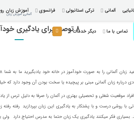
نیایی
آلمانی
ترکی استانبولی
فرانسوی
آموزش زبان رو
آلمانی
,
آموزش زبان
۸ توصیه برای یادگیری خودآموز زبان آلمانی
تماس با ما
دیگر خدمات
دی درباره زبان آلمانی مبنی بر پیچیده یا سخت بودن آن وجود دارد که خیلی
افراد موقعیت شغلی و تحصیلی بهتری در آلمان را صرفا به دلیل ترس از یاد
تی با روشی درست و با پشتکار به یادگیری این زبان بپردازید
.
رفته رفته زب
. بسیاری فکر میکنند یادگیری یک زبان حتما به مدرس احتیاج دارد
.
.
ولی بر
پکیج آموزش زبان ترکی است