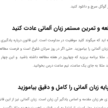
 گوگل سرچ و دانلود کنید.
عه و تمرین مستمر زبان آلمانی عادت کنید
 اید که میگوند کلید موفقیت در مداومت است. این قانون درباره یادگیری ز
بان آلمانی را بیاموزید. حتی اگر در روز سرتان شلوغ است و فرصت مطال
 مثلا برنامه بریزید که چهارروز در هفته مطالعه داشته باشید
.
و این چهار ر
د مثلا به جای یک ساعت، نیم ساعت درس بخوانید.
پایه زبان آلمانی را کامل و دقیق بیاموزید
ه ی هر زبان مقدمه و اساس یادگیر آن زبان است. زبان آلمانی نیز از این قا
بیاموزید بهتر است
.
از ابتدا به این قوانین اهمیت دهید؛ مثلا نگویید
.
ای