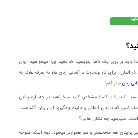
۲
تومان
نید
ید؟
دا باید بر روی یک کاغذ بنویسید که دقیقا چرا میخواهید
.
زبان
در آلمان،
.
برای کار وتجارت با آلمانی زبان ها، به صرف علاقه به
نی زبان
سفر کنم!
یسید
.
تا بتوانید کاملا مشخص کنید میخواهید در چه بازه زمانی
 کسی که با زبان آلمانی و فرایند یادگیری این زبان آشناست
.
 است. میپرسید چه نشان هایی؟
 برایتان هم مشخصتر و هم هموارتر میشود. دوم اینکه متوجه