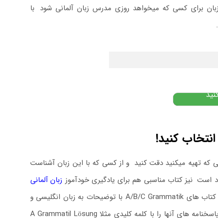
 زبان برای کسی که میخواهد روزی مدرس زبان آلمانی شود
.
با
۹
تومان
نید
نتخاب کنید!
ی که تهیه میکنید دقت کنید
.
و از کسی که با این زبان آشناست
.
نیز کتاب مناسبی هم برای یادگیری خودآموز
زبان آلمانی
کتاب های A/B/C Grammatik با توضیحات به زبان انگلیسی و
تمرین های زیاد و متنوع کتاب های بسیار کاربردی و مناسبی برای این کار میباشند. پاسخنامه های آنها را با کلمه کلیدی مثلا A Grammatil Lösung