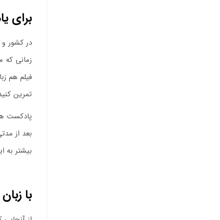
برای یا
در کشور و 
زمانی که م
فیلم هم زب
تمرین کنید
پادکست های
بعد از مدت
بیشتر به ای
با زبان
از آنجایی ک