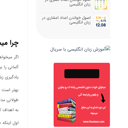
زبان انگلیسی
اصول خواندن اعداد اعشاری در
زبان انگلیسی
چرا میخ
اگر میخواه
آلمانی را ب
یادگیری زب
بهتر است ه
طولانی مدت
به اهداف ک
اول اینکه 