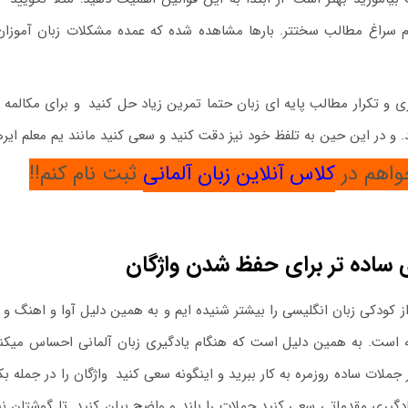
م سراغ مطالب سختتر. بارها مشاهده شده که عمده مشکلات زبان آموزان ز
ری و تکرار مطالب پایه ای زبان حتما تمرین زیاد حل کنید
.
و برای مکالمه ی
. و در این حین به تلفظ خود نیز دقت کنید و سعی کنید مانند یم معلم ایره
واهم در
کلاس آنلاین زبان آلمانی
ثبت نام کنم!!
 ساده تر برای حفظ شدن واژگان
 کودکی زبان انگلیسی را بیشتر شنیده ایم و به همین دلیل آوا و اهنگ و وا
ه است. به همین دلیل است که هنگام یادگیری زبان آلمانی احساس میکنی
 جملات ساده روزمره به کار ببرید و اینگونه سعی کنید
.
واژگان را در جمله بک
ادگیری مقدماتی سعی کنید جملات را بلند و واضح بیان کنید
.
تا گوشتان نیز