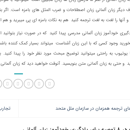
رف دیگر زبان آلمانی زبان اصطلاحات و ضرب المثل های بامزه است. اگر بت
و آنها را لغت به لغت ترجمه کنید
.
هم به نکات بامزه ای پی میبرید و هم 
گیری خودآموز زبان آلمانی مدرسی پیدا کنید
.
که در صورت نیاز بتوانید 
ورید وجود کسی که با این زبان آشناست
.
میتواند بسیار کمک کننده باشد.
 یوتیوب به راحتی میتوانید توضیح مبحث مورد نظر خود را پیدا کنید. با
د
.
و حتی به زبان آلمانی متن بنویسید. آنوقت خواهید دید که زبان آلما
ای ترجمه همزمان در سازمان ملل متحد
تجارب 
۸ توصیه برای یادگیری خودآموز زبان آلمانی