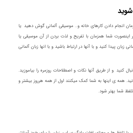
 شوید
ا زمان انجام دادن کارهای خانه و… موسیقی آلمانی گوش دهید
.
یا
 اینصورت شما همزمان با تفریح و لذت بردن از آن موسیقی یا
 زبان پیدا کنید و با آنها در ارتباط باشید و با انها زبان آلمانی
ال کنید
.
و از طریق آنها نکات و اصطلاحات روزمره را بیاموزید.
ید. همه ی اینها به شما کمک میکنند اول از همه هرروز بیشتر و
فظ شما بهتر شود.
با تلفظ ها و معنای لغات یادگیری این زبان را برای خود آسانتر