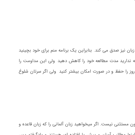
بان نیز صدق می کند. بنابراین یک برنامه منم برای خود بچینید
عه ندارید مدت مطالعه خود را کاهش دهید
.
ولی این مداومت را
وز را حفظ و در صورت امکان بیشتر کنید
.
ولی اگر سرتان شلوغ
نون مستثنی نیست. اگر میخواهید زبان آلمانی را که زبان قاعده و
نها مطالب آسان و پیش پا افتاده ای هستند و یادگرفتم پس