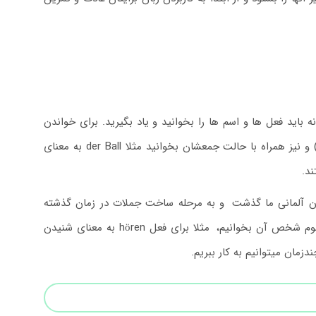
 باید فعل ها و اسم ها را بخوانید و یاد بگیرید. برای خواندن
اسم های زبان آلمان باید آنها را همراه با آرتیکل(حرف تعریف یا نشانه جنسیت آنها) و نیز همراه با حالت جمعشان بخوانید مثلا der Ball به معنای
بان آلمانی ما گذشت
.
و به مرحله ساخت جملات در زمان گذشته
.
مثلا برای فعل hören به معنای شنیدن
زمان میتوانیم به کار ببریم.