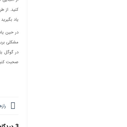
کنید. از ط
یاد بگیرید
.
در حین یاد
مشکلی بربخ
در گوگل یا
صحبت کنی
رازه
3 دیدگاه در