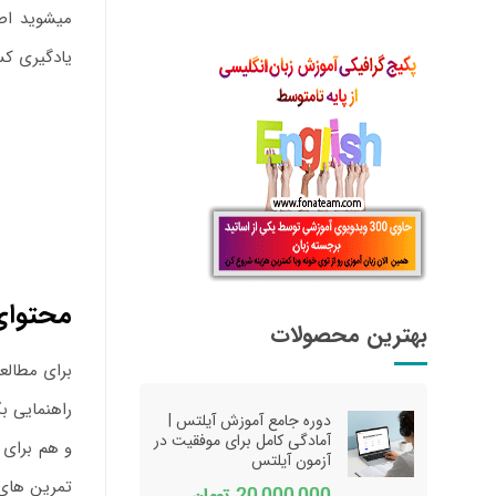
میشوید اصل
یادگیری کس
محتوای 
بهترین محصولات
برای مطالع
راهنمایی بگیرید. کتاب درس
دوره جامع آموزش آیلتس |
آمادگی کامل برای موفقیت در
و هم برای 
آزمون آیلتس