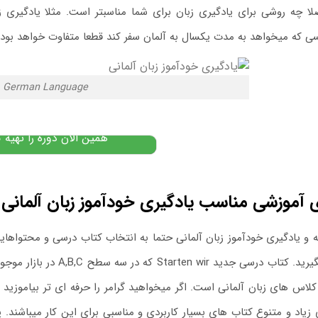
ا چه روشی برای یادگیری زبان برای شما مناسبتر است. مثلا یادگیری
ی که میخواهد به مدت یکسال به آلمان سفر کند قطعا متفاوت خواهد بود.
پکیج آموزش زبان آلمانی
German Language
۱۳,۵۰۰,۰۰۰
تومان
,۹۰۰,۰۰۰
پیشنهاد ویژه
همین الان دوره را تهیه ک
آموزشی مناسب یادگیری خودآموز زبان آلمانی ا
ه و یادگیری خودآموز زبان آلمانی حتما به انتخاب کتاب درسی و محتواهای
ی جدید Starten wir که در سه سطح A,B,C در بازار موجود است
کلاس های زبان آلمانی است. اگر میخواهید گرامر را حرفه ای تر بیاموزید
.