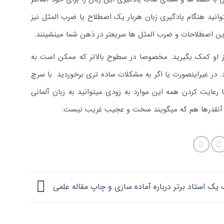
وانید هنگام یادگیری زبان هربار یک اصطلاح یا ضرب المثل نیز
این اصطلاحات و ضرب المثل ها سریعتر در ذهن شما مینشینند.
از او کمک بگیرید. مخصوصا در سطوح بالاتر که ممکن است به
 در غیراینصورت یا اگر به مشکلات ساده تری برخوردید
.
با سرچ
 رعایت کردن همه این موارد به زودی میتوانید به زبان آلمانی
نی آنقدرها هم که میگویند سخت و عجیب غریب نیست.
یک استاد برتر درباره آماده سازی و چاپ مقاله علمی