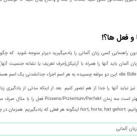
و فعل ها؟!
دون راهنمایی کسی زبان آلمانی را یادمیگیرید دیرتر متوجه شوید
.
که چگونه
د.
 نیز نباید آنها را جدا از هم تصور کنیم. بعد از اینکه مدتی از یادگیری ز
Präsens/Präteritum فعل را با مثال صرف سوم شخص آن بخوانیم،
گونه هر فعلی که یادبگیریم
.
همزمان در چند