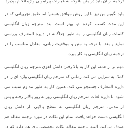
ترجمه
.
زبان باید در متن باتوجه به عبارات پیرامونی واژه انجام بپذیرد.
باید بگویم من نیز با این روش موافق هستم؛ اما طبق تجربیاتی که در
این مدت کسب
.
کرده ام، بهتر است ابتدا مترجم زبان انگلیسی
کلمات زبان انگلیسی را به طور جداگانه در دایره المعارف بررسی
نماید و بعد
.
با توجه به متن و موقعیت زبانی، معادل مناسب را در
ترجمه زبان انگلیسی به کار ببرد.
مهم تر از همه، این کار به بالا رفتن دانش لغوی مترجم زبان انگلیسی
کمک به سزایی می کند. زمانی که مترجم زبان انگلیسی واژه ای را در
دایره المعارف جستجو می کند، همین کار به طور مداوم سبب می
شود
.
تا دایره لغات مترجم زبان انگلیسی روز به روز بالاتر رفته و پس
از مدتی، مترجم زبان انگلیسی به سطح بالایی
.
از دانش زبان
انگلیسی دست خواهد یافت. تمام این نکات در مورد ترجمه مقاله هم
صدق می‌کند. البته ترجمه مقاله نکات تخصصی‌تری هم دارد که در