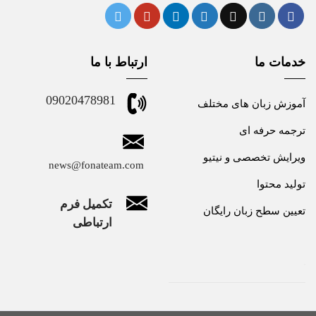
خدمات ما
ارتباط با ما
09020478981
آموزش زبان های مختلف
ترجمه حرفه ای
ویرایش تخصصی و نیتیو
news@fonateam.com
تولید محتوا
تکمیل فرم
تعیین سطح زبان رایگان
ارتباطی