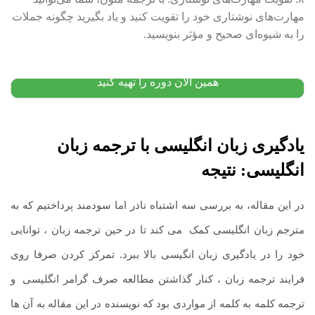
مهارت‌های نوشتاری خود را تقویت کنید و یاد بگیرید چگونه جملات
دوره گرامر پیشرفته انگلیسی
را به شیوه‌ای صحیح و مؤثر بنویسید.
۷,۰۰۰,۰۰۰
تومان
۴,۹۹۰,۰۰۰
تومان
پیشنهاد ویژه
همین الان دوره را تهیه کنید
یادگیری زبان انگلیسی با ترجمه زبان
انگلیسی: نتیجه
در این مقاله، به بررسی سه اشتباه نادر اما سودمند پرداختیم که به
مترجم زبان انگلیسی کمک
.
می کند تا در حین ترجمه زبان ، توانایی
خود را در یادگیری زبان انگیسی بالا ببرد. تمرکز کردن صرفا روی
فرایند ترجمه زبان ، کنار گذاشتن مطالعه صرف گرامر انگلیسی
.
و
ترجمه کلمه به کلمه از مواردی بود که نویسنده در این مقاله به آن ها