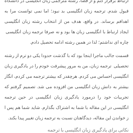
ارتباط برقرار کنم و از قضا، رشته مترجمی زبان انگلیسی در دانشگاه
قبول شدم. ترجمه زبان انگلیسی بد نبود؛ اما نمی توانست مرا به
اهدافم برساند. در واقع، هدف من از انتخاب رشته زبان انگلیسی
ایجاد ارتباط با انگلیسی زبان ها بود و نه صرفا ترجمه زبان انگلیسی
.
چاره ای نداشتم؛ لذا در همین رشته ادامه تحصیل دادم.
قسمت جالب ماجرا اینجا بود که با گذشت حدودا یکی دو ترم از رشته
تحصیلی
.
ترجمه زبان، من به مرور پیشرفت خودم را در یادگیری زبان
انگلیسی احساس می کردم. هرچقدر که بیشتر ترجمه می کردم، انگار
بیشتر به دانش زبان انگلیسی من افزوده می شد. تصمیم گرفتم که
تجربیات خود را درمورد یادگیری زبان انگلیسی در حین ترجمه
انگلیسی در این مقاله با شما به اشتراک بگذارم. شاید شما هم پس ا
ز خواندن این مقاله، دیدگاهتان نسبت به ترجمه زبان تغییر پیدا بکند.
نکاتی برای یادگیری زبان انگلیسی با ترجمه