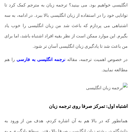
انگلیسی خواهیم بود. می بینید؟ ترجمه زبان به مترجم کمک کرد تا
توانایی خود را در استفاده از زبان انگلیسی بالا ببرد. در ادامه، به سه
اشتباهی می پردازم که باعث شد من زبان انگلیسی را خوب یاد
بگیرم. این موارد ممکن است از نظر بقیه افراد اشتباه باشد، اما برای
من باعث شد تا یادگیری زبان انگلیسی آسان تر شود.
در خصوص اهمیت ترجمه، مقاله
ت
رجمه انگلیسی به فارسی
را هم
مطالعه نمایید.
اشتباه اول: تمرکز صرفا روی ترجمه زبان
همانطور که در بالا هم به آن اشاره کردم، هدف من از ورود به
دانشگاه در رشته زبان انگلیسی، صرفا بالا رفتن
.
سطح یادگیری و به