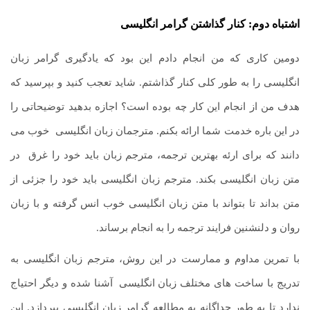
اشتباه دوم: کنار گذاشتن گرامر انگلیسی
دومین کاری که من انجام دادم این بود که یادگیری گرامر زبان
انگلیسی را به طور کلی کنار گذاشتم. شاید تعجب کنید و بپرسید که
هدف من از انجام این کار چه بوده است؟ اجازه بدهید توضیحاتی را
در این باره خدمت شما ارائه بکنم. مترجمان زبان انگلیسی خوب می
دانند که برای ارئه بهترین ترجمه، مترجم زبان باید خود را غرق در
متن زبان انگلیسی بکند. مترجم زبان انگلیسی باید خود را جزئی از
متن بداند تا بتواند با متن زبان انگلیسی خوب انس گرفته و با زبان
روان و دلنشنین فرایند ترجمه را به انجام برساند.
با تمرین مداوم و ممارست در این روش، مترجم زبان انگلیسی به
تدریج با ساخت های مختلف زبان انگلیسی
.
آشنا شده و دیگر احتیاج
ندارد تا به طور جداگانه به مطالعه گرامر زبان انگلیسی بپردازد. این