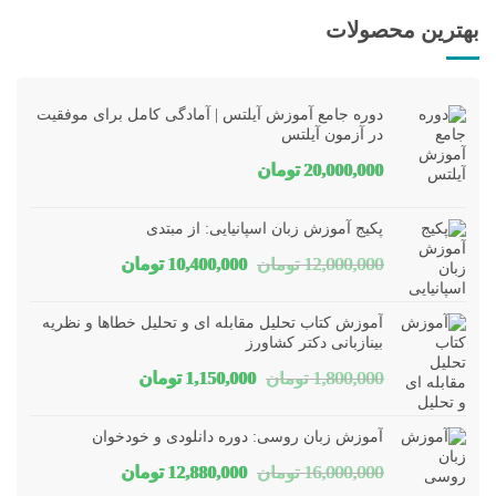
بهترین محصولات
دوره جامع آموزش آیلتس | آمادگی کامل برای موفقیت
در آزمون آیلتس
20,000,000
تومان
پکیج آموزش زبان اسپانیایی: از مبتدی
قیمت
قیمت
12,000,000
تومان
10,400,000
تومان
اصلی
فعلی
آموزش کتاب تحلیل مقابله ای و تحلیل خطاها و نظریه
12,000,000 تومان
10,400,000 تومان
بینازبانی دکتر کشاورز
قیمت
قیمت
1,800,000
تومان
1,150,000
تومان
بود.
است.
اصلی
فعلی
آموزش زبان روسی: دوره دانلودی و خودخوان
1,800,000 تومان
1,150,000 تومان
قیمت
قیمت
16,000,000
تومان
12,880,000
تومان
بود.
است.