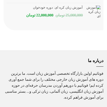
اصلی
فعلی
آموزش زبان کره ای: دوره خودخوان
16,000,000 تومان
12,880,000 تومان
قیمت
قیمت
25,000,000
تومان
22,000,000
تومان
بود.
است.
اصلی
فعلی
25,000,000 تومان
22,000,000 تومان
بود.
است.
درباره ما
فوناتیم اولین بازارگاه تخصصی آموزش زبان است. ما برترین
دوره های آموزش زبان خارجی مختلف را برای شما جمع آوری
کرده ایم! فوناتیم با دورهم آوردن مدرسان حرفه‌ای در حوزه
آموزش زبان انگلیسی، زبان آلمانی، زبان ترکی و... بستر مناسبی
برای آموزش فراهم کرده.