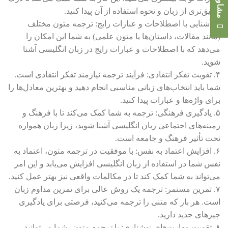
عمیق‌تری از زبان و نحوه استفاده از آن پیدا کنید.
۳. آشنایی با اصطلاحات و عبارات رایج: ترجمه متون مختلف
(مانند مقالات، داستان‌ها یا متون علمی) به شما این امکان را
می‌دهد که با اصطلاحات و عبارات رایج در زبان انگلیسی آشنا
شوید.
۴. تقویت تفکر انتقادی: فرآیند ترجمه نیازمند تفکر انتقادی است.
شما باید انتخاب‌های زبانی مناسبی انجام دهید و بهترین معادل‌ها را
برای واژه‌ها و عبارات پیدا کنید.
۵. یادگیری فرهنگی: ترجمه به شما کمک می‌کند تا با فرهنگ و
زمینه‌های اجتماعی زبان انگلیسی آشنا شوید، زیرا زبان همواره
تحت تأثیر فرهنگ و جامعه است.
۶. افزایش اعتماد به نفس: با موفقیت در ترجمه متون، اعتماد به
نفس شما در استفاده از زبان انگلیسی افزایش می‌یابد و این امر
می‌تواند به شما کمک کند تا در مکالمات واقعی نیز بهتر عمل کنید.
۷. تمرین مستمر: ترجمه یک روش عالی برای تمرین مداوم زبان
است. هر بار که متنی را ترجمه می‌کنید، فرصتی برای یادگیری
چیزهای جدید دارید.
۸. تقویت مهارت‌های نوشتاری: با ترجمه متون، شما می‌توانید