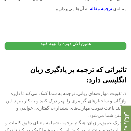
مقاله‌ی
ترجمه مقاله
‌به آن‌ها می‌پردازیم.
پکیج آموزش زبان انگلیسی: از مبتدی تا پیشرفته
۹,۵۰۰,۰۰۰
تومان
۵,۲۰۰,۰۰۰
تومان
پیشنهاد ویژه
همین الان دوره را تهیه کنید
تاثیراتی که ترجمه بر یادگیری زبان
انگلیسی دارد:
۱. تقویت مهارت‌های زبانی: ترجمه به شما کمک می‌کند تا دایره
واژگان و ساختارهای گرامری را بهتر درک کنید و به کار ببرید. این
فرآیند باعث تقویت مهارت‌های شنیداری، گفتاری، خواندن و
مشاوره رایگان
نوشتن شما می‌شود.
۲. درک عمیق‌تر زبان: هنگام ترجمه، شما به معنای دقیق کلمات و
عبارات توجه بیشتری می‌کنید. این کار به شما کمک می‌کند تا درک