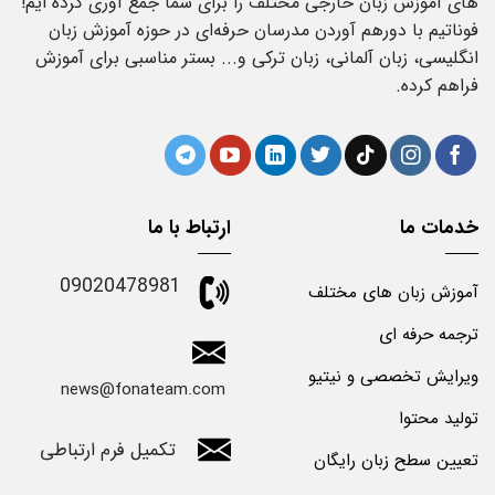
های آموزش زبان خارجی مختلف را برای شما جمع آوری کرده ایم!
فوناتیم با دورهم آوردن مدرسان حرفه‌ای در حوزه آموزش زبان
انگلیسی، زبان آلمانی، زبان ترکی و... بستر مناسبی برای آموزش
فراهم کرده.
خدمات ما
ارتباط با ما
09020478981
آموزش زبان های مختلف
ترجمه حرفه ای
ویرایش تخصصی و نیتیو
news@fonateam.com
تولید محتوا
تکمیل فرم ارتباطی
تعیین سطح زبان رایگان