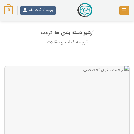
رش
ز
ورود / ثبت نام
0
حتوا
آرشیو دسته بندی ها:
ترجمه
ترجمه کتاب و مقالات