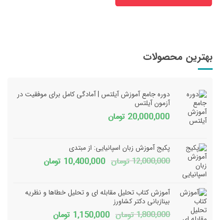
بهترین محصولات
دوره جامع آموزش آیلتس | آمادگی کامل برای موفقیت در
آزمون آیلتس
20,000,000
تومان
پکیج آموزش زبان اسپانیایی: از مبتدی
قیمت
قیمت
12,000,000
تومان
10,400,000
تومان
اصلی
فعلی
12,000,000 تومان
آموزش کتاب تحلیل مقابله ای و تحلیل خطاها و نظریه
بود.
است.
بینازبانی دکتر کشاورز
قیمت
قیمت
1,800,000
تومان
1,150,000
تومان