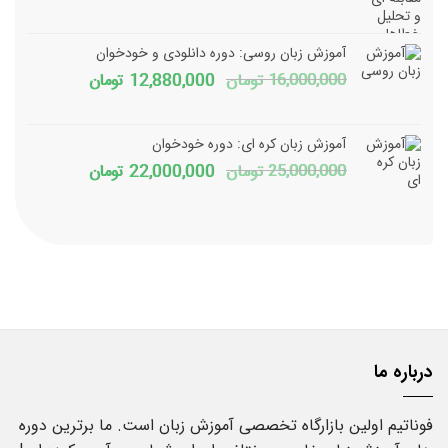
اصلی
فعلی
1,800,000 تومان
150,000
آموزش زبان روسی: دوره دانلودی و خودخوان
بود.
است.
قیمت
قیمت
16,000,000
تومان
12,880,000
تومان
اصلی
فعلی
16,000,000 تومان
آموزش زبان کره ای: دوره خودخوان
بود.
است.
قیمت
قیمت
25,000,000
تومان
22,000,000
تومان
اصلی
فعلی
25,000,000 تومان
بود.
است.
درباره ما
فوناتیم اولین بازارگاه تخصصی آموزش زبان است. ما برترین دوره