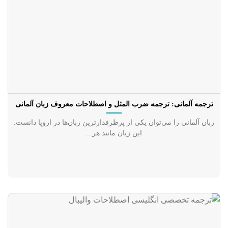
ترجمه آلمانی: ترجمه ضرب المثل و اصطلاحات معروف زبان آلمانی
زبان آلمانی را می‌توان یکی از پرطرفدارترین زبان‌ها در اروپا دانست.
این زبان مانند هر...