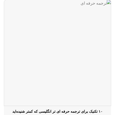
۱۰ تکنیک برای ترجمه حرفه ای تر انگلیسی که کمتر شنیده‌اید