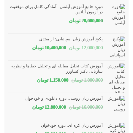
دوره جامع آموزش آیلتس | آمادگی کامل برای موفقیت
در آزمون آیلتس
20,000,000
تومان
پکیج آموزش زبان اسپانیایی: از مبتدی
قیمت
قیمت
12,000,000
تومان
10,400,000
تومان
اصلی
فعلی
12,000,000 تومان
00,000
آموزش کتاب تحلیل مقابله ای و تحلیل خطاها و نظریه
بود.
است.
بینازبانی دکتر کشاورز
قیمت
قیمت
1,800,000
تومان
1,150,000
تومان
اصلی
فعلی
1,800,000 تومان
1,150,000 توم
آموزش زبان روسی: دوره دانلودی و خودخوان
بود.
است.
قیمت
قیمت
16,000,000
تومان
12,880,000
تومان
اصلی
فعلی
16,000,000 تومان
80,000
آموزش زبان کره ای: دوره خودخوان
بود.
است.