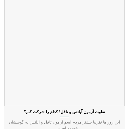
تفاوت آزمون آیلتس و تافل! کدام را شرکت کنم؟
این روز ها تقریبا بیشتر مردم اسم آزمون تافل و آیلتس به گوششان
خورده است،....