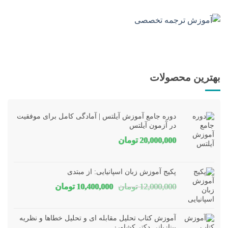
بهترین محصولات
دوره جامع آموزش آیلتس | آمادگی کامل برای موفقیت
در آزمون آیلتس
20,000,000
تومان
پکیج آموزش زبان اسپانیایی: از مبتدی
قیمت
قیمت
12,000,000
تومان
10,400,000
تومان
اصلی
فعلی
12,000,000 تومان
00,000
آموزش کتاب تحلیل مقابله ای و تحلیل خطاها و نظریه
بود.
است.
بینازبانی دکتر کشاورز