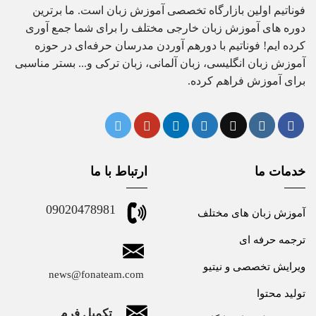
فوناتیم اولین بازارگاه تخصصی آموزش زبان است. ما برترین
دوره های آموزش زبان خارجی مختلف را برای شما جمع آوری
کرده ایم! فوناتیم با دورهم آوردن مدرسان حرفه‌ای در حوزه
آموزش زبان انگلیسی، زبان آلمانی، زبان ترکی و... بستر مناسبی
برای آموزش فراهم کرده.
خدمات ما
ارتباط با ما
09020478981
آموزش زبان های مختلف
ترجمه حرفه ای
ویرایش تخصصی و نیتیو
news@fonateam.com
تولید محتوا
تکمیل فرم