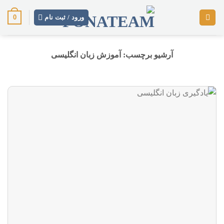
رش
0
ز
ورود / ثبت نام
حتوا
آرشیو برچسب:
آموزش زبان انگلیسی