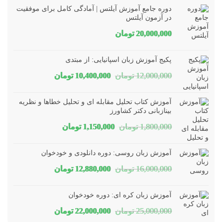
دوره جامع آموزش آیلتس | آمادگی کامل برای موفقیت
در آزمون آیلتس
20,000,000
تومان
پکیج آموزش زبان اسپانیایی: از مبتدی
قیمت
قیمت
12,000,000
تومان
10,400,000
تومان
اصلی
فعلی
آموزش کتاب تحلیل مقابله ای و تحلیل خطاها و نظریه
12,000,000 تومان
10,400,000 تومان
بینازبانی دکتر کشاورز
قیمت
قیمت
1,800,000
تومان
1,150,000
تومان
بود.
است.
اصلی
فعلی
آموزش زبان روسی: دوره دانلودی و خودخوان
1,800,000 تومان
1,150,000 تومان
قیمت
قیمت
16,000,000
تومان
12,880,000
تومان
بود.
است.
اصلی
فعلی
آموزش زبان کره ای: دوره خودخوان
16,000,000 تومان
12,880,000 تومان
قیمت
قیمت
25,000,000
تومان
22,000,000
تومان
بود.
است.