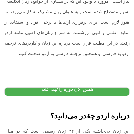
نیاز است. امروزه با وجود این که در بسیاری از جوامع، زبان انگلیسی
بسیار مصطلح شده است و به عنوان زبان مشترک به کار می‌رود، اما
هنوز لازم است
.
برای برقراری ارتباط با برخی افراد و استفاده از
منابع
.
علمی و ادبی ارزشمند، به سراغ زبان‌های اصیل مانند اردو
رفت. در این مطلب قرار است درباره این زبان و کاربردهای ترجمه
اردو به فارسی
.
و همچنین ترجمه فارسی به اردو صحبت کنیم.
پکیج آموزش زبان اسپانیایی: از مبتدی
۱۲,۰۰۰,۰۰۰
تومان
۱۰,۴۰۰,۰۰۰
تومان
پیشنهاد ویژه
همین الان دوره را تهیه کنید
درباره اردو چقدر می‌دانید؟
این زبان بی‌حاشیه یکی از ۲۲ زبان رسمی است که در میان