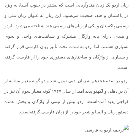
زبان اردو یک زبان هندوآریایی است که بیشتر در جنوب آسیا، به ویژه
در پاکستان و هند، صحبت می‌شود. این زبان به عنوان زبان ملی و
رسمی پاکستان و یکی از زبان‌های رسمی هند شناخته می‌شود. اردو
و هندی دارای پایه واژگان مشترک و شباهت‌های واجی و نحوی
بسیاری هستند، اما اردو به شدت تحت تأثیر زبان فارسی قرار گرفته
و بسیاری از واژگان و ساختارهای دستوری خود را از فارسی گرفته
است.
اردو در سده هجدهم به زبان ادبی تبدیل شد و دو گونه معیار مشابه از
آن در دهلی و لکهنو پدید آمد. از سال ۱۹۴۷ گونه معیار سوم آن نیز در
کراچی پدید آمده‌است. اردو بیش از نیمی از واژگان و بخش عمده
دستور زبان و الفبا و شعر خود را از زبان فارسی گرفته‌است.
دوره جامع آموزش آیلتس | آمادگی کامل برای موفقیت در
آزمون آیلتس