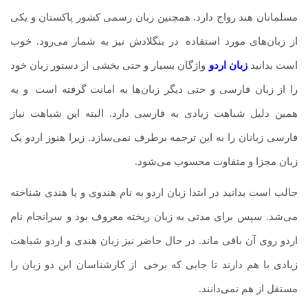
مسلمانان هند رواج دارد. همچنین زبان رسمی کشور پاکستان و یکی
از زبان‌های مورد استفاده
.
در بنگلادش نیز به شمار می‌رود. خوب
است بدانید
زبان اردو
واژگان بسیار و حتی بخشی از دستور زبان خود
را از زبان فارسی و حتی دیگر زبان‌ها به امانت گرفته است
.
و به
همین دلیل شباهت زیادی به فارسی دارد. البته این شباهت نیاز
فارسی زبانان را به این ترجمه برطرف نمی‌سازد. زیرا هنوز اردو یک
زبان مجزا و متفاوت محسوب می‌شود.
جالب است بدانید در ابتدا زبان اردو به نام هندوی و یا هندی شناخته
می‌شد. سپس برای مدتی به زبان ریخته معروف بود و سرانجام نام
اردو روی آن باقی ماند. در حال حاضر نیز زبان هندی و اردو شباهت
زیادی با هم دارند تا جایی که برخی
.
از کارشناسان این دو زبان را
مستقل از هم نمی‌دانند.