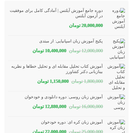
دوره جامع آموزش آیلتس | آمادگی کامل برای موفقیت
در آزمون آیلتس
20,000,000
تومان
پکیج آموزش زبان اسپانیایی: از مبتدی
قیمت
قیمت
12,000,000
تومان
10,400,000
تومان
اصلی
فعلی
آموزش کتاب تحلیل مقابله ای و تحلیل خطاها و نظریه
12,000,000 تومان
10,400,000 تومان
بینازبانی دکتر کشاورز
قیمت
قیمت
1,800,000
تومان
1,150,000
تومان
بود.
است.
اصلی
فعلی
آموزش زبان روسی: دوره دانلودی و خودخوان
1,800,000 تومان
1,150,000 تومان
قیمت
قیمت
16,000,000
تومان
12,880,000
تومان
بود.
است.
اصلی
فعلی
آموزش زبان کره ای: دوره خودخوان
16,000,000 تومان
12,880,000 تومان
قیمت
قیمت
25,000,000
تومان
22,000,000
تومان