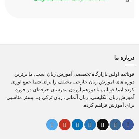
بود.
است.
اصلی
فعلی
25,000,000 تومان
22,000,000 تومان
بود.
است.
درباره ما
فوناتیم اولین بازارگاه تخصصی آموزش زبان است. ما برترین
دوره های آموزش زبان خارجی مختلف را برای شما جمع آوری
کرده ایم! فوناتیم با دورهم آوردن مدرسان حرفه‌ای در حوزه
آموزش زبان انگلیسی، زبان آلمانی، زبان ترکی و... بستر مناسبی
برای آموزش فراهم کرده.