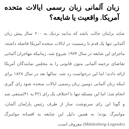
زبان آلمانی زبان رسمی ایالات متحده
آمریکا. واقعیت یا شایعه؟
شاید برایتان جالب باشد که بدانید نزدیک به ۲۰۰ سال پیش زبان
آلمانی تنها یک قدم تا رسمیت در ایالات متحده آمریکا فاصله داشته.
ماجرای این شایعه در سال ۱۹۷۴ شروع شد، زمانیکه مهاجران آلمانی
تقاضای ترجمه آلمانی متون قانونی را به مجلس نمایندگان آمریکا
ارائه دادند؛ اما این درخواست رد شد. سالها بعد در سال ۱۸۲۸ برای
اینکه زبان آلمانی دومین زبان رسمی ایالات متحده شود رای گیری
انجام شد؛ اما این مسئله تنها با اختلاف یک رای (۴۲ به ۴۱)منتفی شد
و گویا این رای سرنوشت ساز از طرف رئیس پارلمان آلمان،
مولنبرگ بوده؛ به همین دلیل این شایعه به افسانه مولنبرگ
(Mühlenberg-Legende) معروف است.