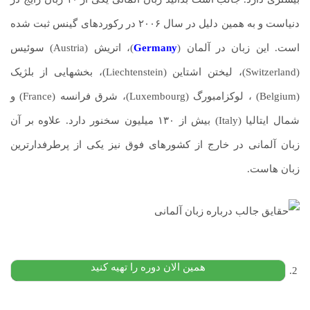
دنیاست و به همین دلیل در سال ۲۰۰۶ در رکوردهای گینس ثبت شده
است. این زبان در آلمان (
Germany
)، اتریش (Austria) سوئیس
(Switzerland)، لیختن اشتاین (Liechtenstein)، بخشهایی از بلژیک
(Belgium) ، لوکزامبورگ (Luxembourg)، شرق فرانسه (France) و
شمال ایتالیا (Italy) بیش از ۱۳۰ میلیون سخنور دارد. علاوه بر آن
زبان آلمانی در خارج از کشورهای فوق نیز یکی از پرطرفدارترین
زبان هاست.
پکیج آموزش زبان آلمانی
۱۳,۵۰۰,۰۰۰
تومان
۹,۹۰۰,۰۰۰
تومان
پیشنهاد ویژه
همین الان دوره را تهیه کنید