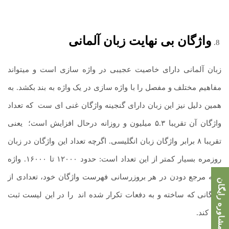
واژگان بی نهایت زبان آلمانی
زبان آلمانی دارای خاصیت عجیبی در واژه سازی است و میتواند
مفاهیم مختلف و مفصل را با واژه سازی در یک واژه به بند بکشد. به
همین دلیل نیز این زبان دارای گنجینه واژگان غنی ای ست
.
که تعداد
واژگان آن تقریبا ۵.۳ میلیون و روزانه درحال افزایش است؛
.
یعنی
تقریبا ۸ برابر واژگان زبان انگلیسی. اگرچه تعداد این واژگان در زبان
روزمره بسیار کمتر از این تعداد است: حدود ۱۲۰۰۰ تا ۱۶۰۰۰. واژه
نامه مرجع دودن در هر بروزرسانی فهرست واژگان خود، تعدادی از
مشاوره رایگان
واژگانی که ساخته و به دفعات تکرار شده اند
.
را در این لیست ثبت
می کند.