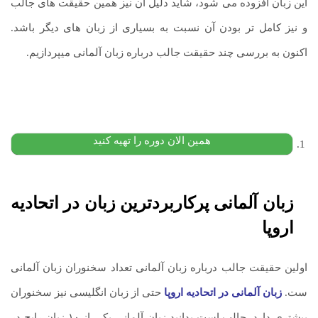
این زبان افزوده می شود، شاید دلیل ان نیز همین حقیقت های جالب
و نیز کامل تر بودن آن نسبت به بسیاری از زبان های دیگر باشد.
اکنون به بررسی چند حقیقت جالب درباره زبان آلمانی میپردازیم.
پکیج آموزش زبان ترکی استانبولی
۶,۵۰۰,۰۰۰
تومان
۲,۹۰۰,۰۰۰
تومان
پیشنهاد ویژه
همین الان دوره را تهیه کنید
زبان آلمانی پرکاربردترین زبان در اتحادیه
اروپا
اولین حقیقت جالب درباره زبان آلمانی تعداد سخنوران زبان آلمانی
ست.
زبان آلمانی در اتحادیه اروپا
حتی از زبان انگلیسی نیز سخنوران
بیشتری دارد. جالب است بدانید زبان آلمانی یکی از ۱۰ زبان رایج در