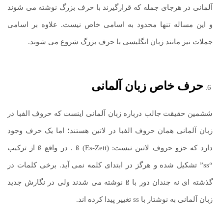
آلمانی در هرجای جمله که قرارگیرند با حرف بزرگ نوشته می شوند
و این مساله تنها محدود به اسامی خاص نیست. علاوه بر اسامی
جملات نیز مانند زبان انگلیسی با حرف بزرگ شروع می شوند.
حرف خاص زبان آلمانی
ششمین حقیقت جالب درباره زبان آلمانی اینست که حروف الفبا در
زبان آلمانی همان حروف الفبا در لاتین هستند؛ اما یک حرف وجود
دارد که جزو حروف لاتین نیست: ß (Es-Zett) . در واقع ß از ترکیب
“ss” تشکیل شده و هرگز در ابتدای کلمه نمی آید. برخی کلمات در
گذشته ای نه چندان دور با ß نوشته می شدند ولی در نگارش جدید
زبان آلمانی به نوشتار با ss تغییر پیدا کرده اند.