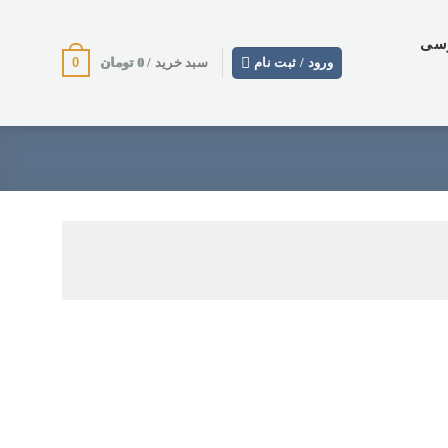
وسی
0
0
تومان
ورود / ثبت نام
سبد خرید /