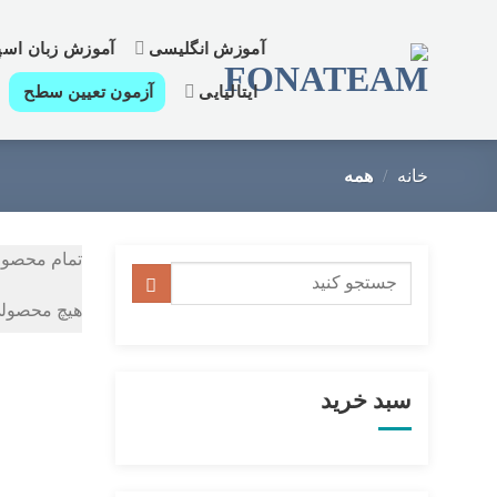
رش
ز
آموزش انگلیسی
آموزش زبان اسپا
حتوا
ایتالیایی
آزمون تعیین سطح
خانه
/
همه
تمام محصول
جستجو
برای:
هیچ محصولی
سبد خرید