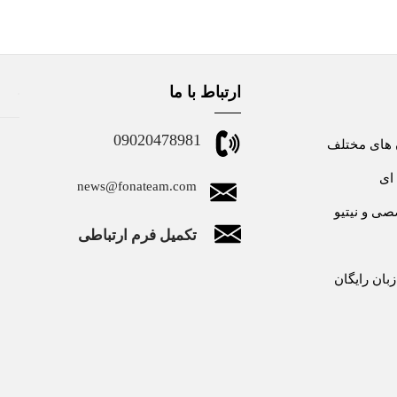
ارتباط با ما
09020478981
 های مختلف
ای
news@fonateam.com
ی و نیتیو
تکمیل فرم ارتباطی
بان رایگان