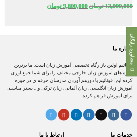
قیمت
قیمت
13,000,000
تومان
9,800,000
تومان
اصلی
فعلی
13,000,000 تومان
9,800,000 تومان
بود.
است.
مشاوره رایگان
درباره ما
فوناتیم اولین بازارگاه تخصصی آموزش زبان است. ما برترین
دوره های آموزش زبان خارجی مختلف را برای شما جمع آوری
کرده ایم! فوناتیم با دورهم آوردن مدرسان حرفه‌ای در حوزه
آموزش زبان انگلیسی، زبان آلمانی، زبان ترکی و... بستر مناسبی
برای آموزش فراهم کرده.
خدمات ما
ارتباط با ما