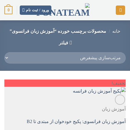
رش
0
ز
ورود / ثبت نام
حتوا
خانه
/
محصولات برچسب خورده “آموزش زبان فرانسوی”
فیلتر
تخفیف!
آموزش زبان
آموزش زبان فرانسوی: پکیج خودخوان از مبتدی تا B2