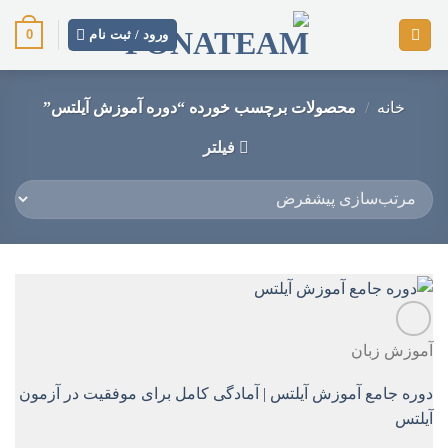
رش
0
ز
ورود / ثبت نام
حتوا
خانه
/
محصولات برچسب خورده “دوره آموزش آیلتس”
فیلتر
آموزش زبان
دوره جامع آموزش آیلتس | آمادگی کامل برای موفقیت در آزمون
آیلتس