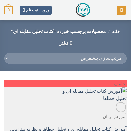
رش
0
ز
ورود / ثبت نام
حتوا
خانه
/
محصولات برچسب خورده “کتاب تحلیل مقابله ای”
فیلتر
تخفیف!
آموزش زبان
آموزش کتاب تحلیل مقابله ای و تحلیل خطاها و نظریه بینازبانی