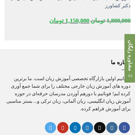
دکتر کشاورز
قیمت
قیمت
1,800,000
تومان
1,150,000
تومان
اصلی
فعلی
1,800,000 تومان
1,150,000 تومان
بود.
است.
مشاوره رایگان
درباره ما
فوناتیم اولین بازارگاه تخصصی آموزش زبان است. ما برترین
دوره های آموزش زبان خارجی مختلف را برای شما جمع آوری
کرده ایم! فوناتیم با دورهم آوردن مدرسان حرفه‌ای در حوزه
آموزش زبان انگلیسی، زبان آلمانی، زبان ترکی و... بستر مناسبی
برای آموزش فراهم کرده.