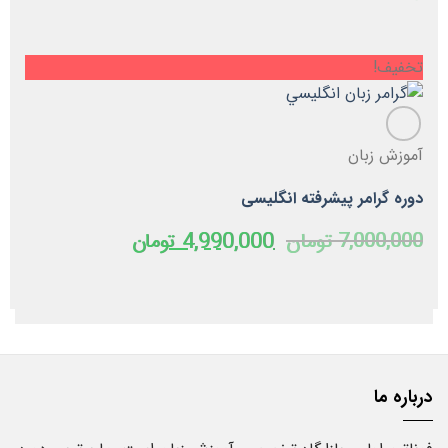
تخفیف!
آموزش زبان
دوره گرامر پیشرفته انگلیسی
قیمت
قیمت
7,000,000
تومان
4,990,000
تومان
اصلی
فعلی
7,000,000 تومان
4,990,000 توما
بود.
است.
درباره ما