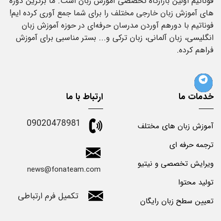
فوناتیم اولین بازارگاه تخصصی آموزش زبان است. ما برترین دوره
های آموزش زبان خارجی مختلف را برای شما جمع آوری کرده ایم!
فوناتیم با دورهم آوردن مدرسان حرفه‌ای در حوزه آموزش زبان
انگلیسی، زبان آلمانی، زبان ترکی و... بستر مناسبی برای آموزش
فراهم کرده.
خدمات ما
ارتباط با ما
09020478981
آموزش زبان های مختلف
ترجمه حرفه ای
ویرایش تخصصی و نیتیو
news@fonateam.com
تولید محتوا
تکمیل فرم ارتباطی
تعیین سطح زبان رایگان