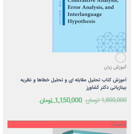
آموزش زبان
آموزش کتاب تحلیل مقابله ای و تحلیل خطاها و نظریه
بینازبانی دکتر کشاورز
قیمت
قیمت
1,800,000
تومان
1,150,000
تومان
اصلی
فعلی
1,800,000 تومان
1,150,000 توما
بود.
است.
تخفیف!