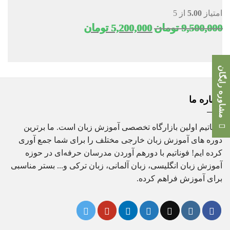
امتیاز
5.00
از 5
قیمت
قیمت
9,500,000
تومان
5,200,000
تومان
اصلی
فعلی
9,500,000 تومان
5,200,000 تومان
بود.
است.
مشاوره رایگان
درباره ما
فوناتیم اولین بازارگاه تخصصی آموزش زبان است. ما برترین
دوره های آموزش زبان خارجی مختلف را برای شما جمع آوری
کرده ایم! فوناتیم با دورهم آوردن مدرسان حرفه‌ای در حوزه
آموزش زبان انگلیسی، زبان آلمانی، زبان ترکی و... بستر مناسبی
برای آموزش فراهم کرده.