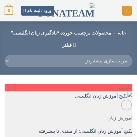
رش
0
ز
ورود / ثبت نام
حتوا
خانه
/
محصولات برچسب خورده “یادگیری زبان انگلیسی”
فیلتر
تخفیف!
آموزش زبان
پکیج آموزش زبان انگلیسی: از مبتدی تا پیشرفته